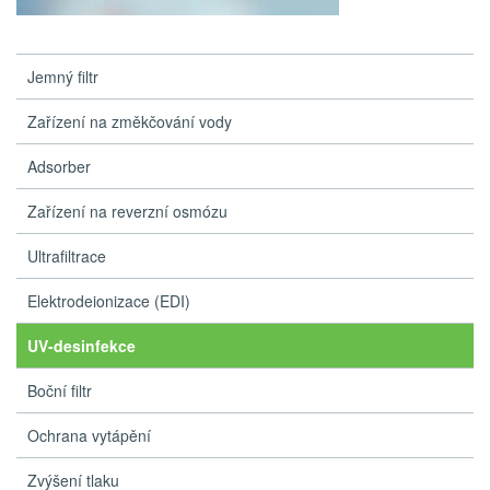
Jemný filtr
Zařízení na změkčování vody
Adsorber
Zařízení na reverzní osmózu
Ultrafiltrace
Elektrodeionizace (EDI)
UV-desinfekce
Boční filtr
Ochrana vytápění
Zvýšení tlaku