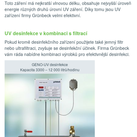
Toto záření má nejkratší vlnovou délku, obsahuje nejvyšší úroveň
energie různých druhů úrovní UV záření. Díky tomu jsou UV
zařízení firmy Grünbeck velmi efektivní.
UV desinfekce v kombinaci s filtrací
Pokud kromě desinfekčního zařízení použijete také jemný filtr
nebo ultrafiltraci, zvyšuje se desinfekční účinek. Firma Grünbeck
vám ráda nabídne kombinaci výrobků pro efektivnější desinfekci.
GENO-UV desinfekce
Kapacita 3300 – 12 000 litrů/hodinu