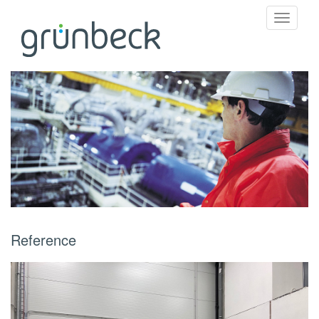
Toggle
navigati
Reference