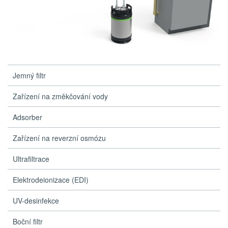
Jemný filtr
Zařízení na změkčování vody
Adsorber
Zařízení na reverzní osmózu
Ultrafiltrace
Elektrodeionizace (EDI)
UV-desinfekce
Boční filtr