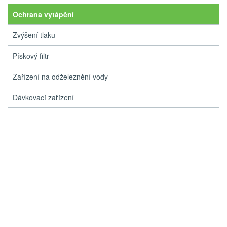
Ochrana vytápění
Zvýšení tlaku
Pískový filtr
Zařízení na odželeznění vody
Dávkovací zařízení