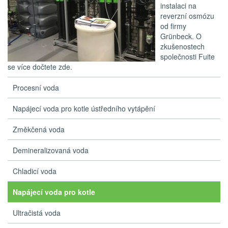
instalaci na
reverzní osmózu
od firmy
Grünbeck. O
zkušenostech
společnosti Fuite
se více dočtete zde.
Procesní voda
Napájecí voda pro kotle ústředního vytápění
Změkčená voda
Demineralizovaná voda
Chladicí voda
Napájecí voda pro kotle
Ultračistá voda