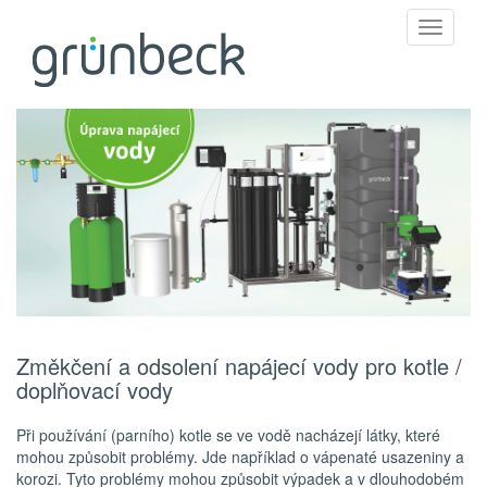
Toggle
navigati
Změkčení a odsolení napájecí vody pro kotle /
doplňovací vody
Při používání (parního) kotle se ve vodě nacházejí látky, které
mohou způsobit problémy. Jde například o vápenaté usazeniny a
korozi. Tyto problémy mohou způsobit výpadek a v dlouhodobém