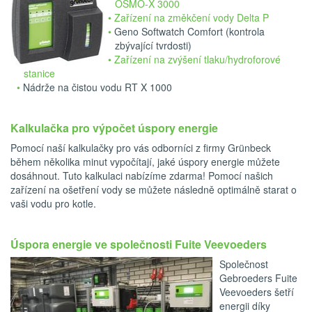
OSMO-X 3000
Zařízení na změkčení vody Delta P
Geno Softwatch Comfort (kontrola
zbývající tvrdosti)
Zařízení na zvýšení tlaku/hydroforové
stanice
Nádrže na čistou vodu RT X 1000
Kalkulačka pro výpočet úspory energie
Pomocí naší kalkulačky pro vás odborníci z firmy Grünbeck
během několika minut vypočítají, jaké úspory energie můžete
dosáhnout. Tuto kalkulaci nabízíme zdarma! Pomocí našich
zařízení na ošetření vody se můžete následně optimálně starat o
vaši vodu pro kotle.
Úspora energie ve společnosti Fuite Veevoeders
Společnost
Gebroeders Fuite
Veevoeders šetří
energii díky