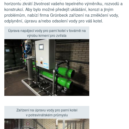
horizontu zkrátí životnost vašeho tepelného výměníku, rozvodů a
konstrukcí. Aby bylo možné předejít ukládání, korozi a jiným
problémům, nabízí firma Grünbeck zařízení na změkčení vody,
odplynění, úpravu a/nebo odsolení vody pro váš kotel.
Úprava napájecí vody pro parní kotel v továrně na
výrobu krmení pro zvířata
Zařízení na úpravu vody pro parní kotel
v potravinářském průmyslu