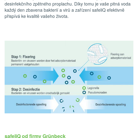
desinfekčního zpětného proplachu. Díky tomu je vaše pitná voda
každý den zbavena bakterií a virů a zařízení safeliQ efektivně
přispívá ke kvalitě vašeho života.
safeliQ od firmy Grünbeck