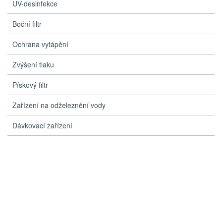
UV-desinfekce
Boční filtr
Ochrana vytápění
Zvýšení tlaku
Pískový filtr
Zařízení na odželeznění vody
Dávkovací zařízení