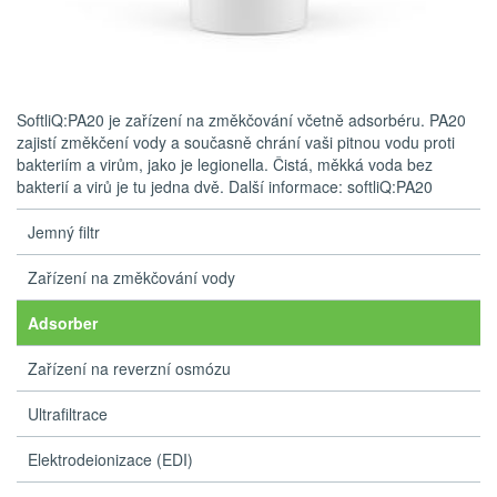
SoftliQ:PA20 je zařízení na změkčování včetně adsorbéru. PA20
zajistí změkčení vody a současně chrání vaši pitnou vodu proti
bakteriím a virům, jako je legionella. Čistá, měkká voda bez
bakterií a virů je tu jedna dvě. Další informace: softliQ:PA20
Jemný filtr
Zařízení na změkčování vody
Adsorber
Zařízení na reverzní osmózu
Ultrafiltrace
Elektrodeionizace (EDI)