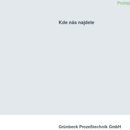
Prohlá
Kde nás najdete
Grünbeck Prozeßtechnik GmbH