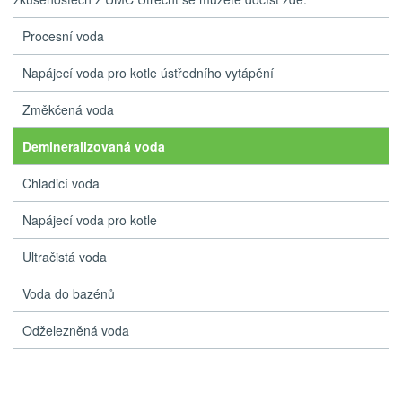
Procesní voda
Napájecí voda pro kotle ústředního vytápění
Změkčená voda
Demineralizovaná voda
Chladicí voda
Napájecí voda pro kotle
Ultračistá voda
Voda do bazénů
Odželezněná voda