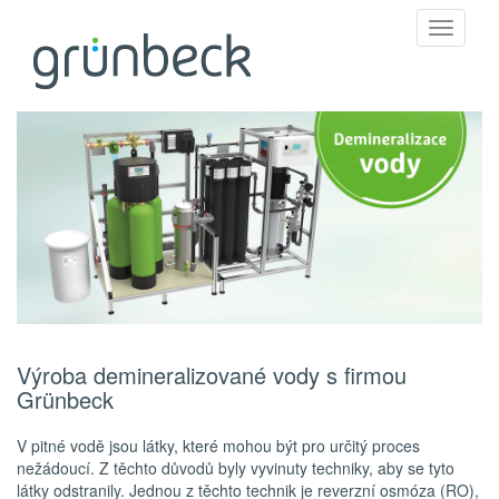
Toggle
navigati
Výroba demineralizované vody s firmou
Grünbeck
V pitné vodě jsou látky, které mohou být pro určitý proces
nežádoucí. Z těchto důvodů byly vyvinuty techniky, aby se tyto
látky odstranily. Jednou z těchto technik je reverzní osmóza (RO),