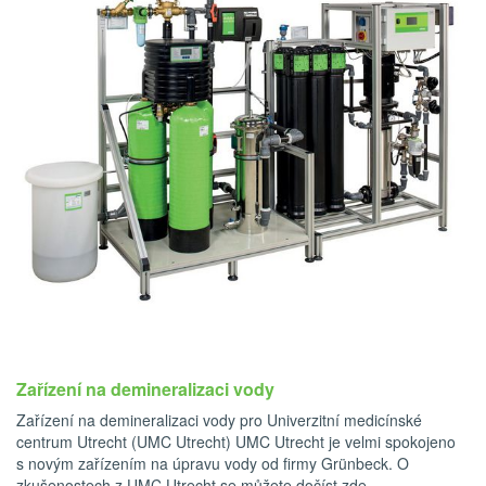
Zařízení na demineralizaci vody
Zařízení na demineralizaci vody pro Univerzitní medicínské
centrum Utrecht (UMC Utrecht) UMC Utrecht je velmi spokojeno
s novým zařízením na úpravu vody od firmy Grünbeck. O
zkušenostech z UMC Utrecht se můžete dočíst zde.