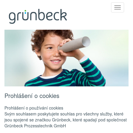
Toggle
navigati
Prohlášení o cookies
Prohlášení o používání cookies
Svým souhlasem poskytujete souhlas pro všechny služby, které
jsou spojené se značkou Grünbeck, které spadají pod společnost
Grünbeck Prozesstechnik GmbH