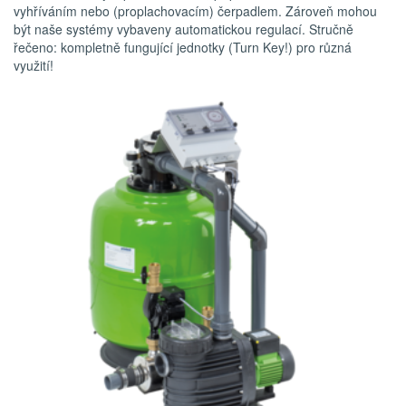
vyhříváním nebo (proplachovacím) čerpadlem. Zároveň mohou
být naše systémy vybaveny automatickou regulací. Stručně
řečeno: kompletně fungující jednotky (Turn Key!) pro různá
využití!