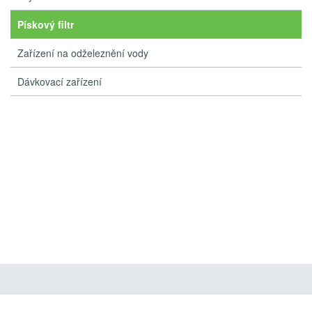
Pískový filtr
Zařízení na odželeznění vody
Dávkovací zařízení