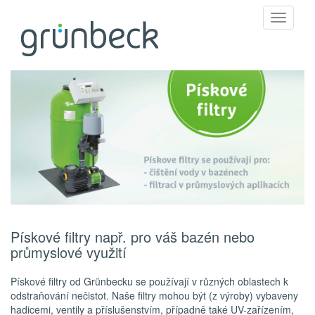
Toggle
navigati
Pískové filtry např. pro váš bazén nebo
průmyslové využití
Pískové filtry od Grünbecku se používají v různých oblastech k
odstraňování nečistot. Naše filtry mohou být (z výroby) vybaveny
hadicemi, ventily a příslušenstvím, případně také UV-zařízením,