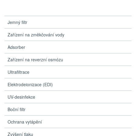
Jemný filtr
Zařízení na změkčování vody
Adsorber
Zařízení na reverzní osmózu
Ultrafiltrace
Elektrodeionizace (EDI)
UV-desinfekce
Boční filtr
Ochrana vytápění
Zvýšení tlaku